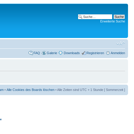
Erweiterte Suche
FAQ
Galerie
Downloads
Registrieren
Anmelden
am
•
Alle Cookies des Boards löschen
• Alle Zeiten sind UTC + 1 Stunde [ Sommerzeit ]
ie