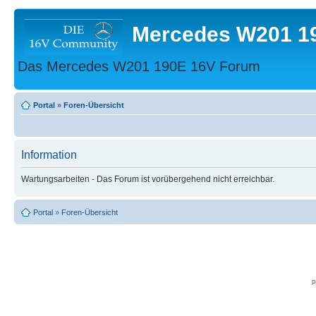
Mercedes W201 1
Das Mercedes W201 190E 16V Forum
Portal
»
Foren-Übersicht
Information
Wartungsarbeiten - Das Forum ist vorübergehend nicht erreichbar.
Portal
»
Foren-Übersicht
p