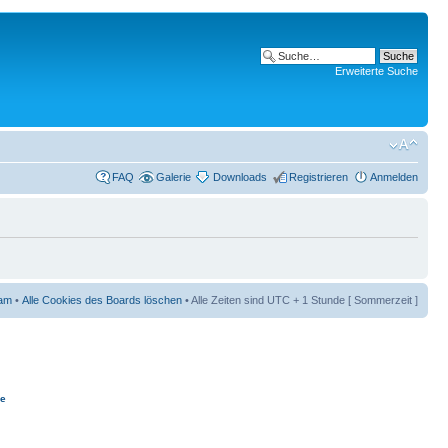
Erweiterte Suche
FAQ
Galerie
Downloads
Registrieren
Anmelden
am
•
Alle Cookies des Boards löschen
• Alle Zeiten sind UTC + 1 Stunde [ Sommerzeit ]
ie