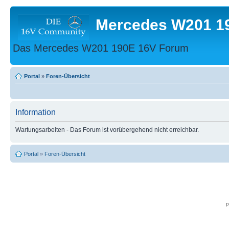
Mercedes W201 1
Das Mercedes W201 190E 16V Forum
Portal
»
Foren-Übersicht
Information
Wartungsarbeiten - Das Forum ist vorübergehend nicht erreichbar.
Portal
»
Foren-Übersicht
p