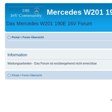
Mercedes W201 1
Das Mercedes W201 190E 16V Forum
Portal
»
Foren-Übersicht
Information
Wartungsarbeiten - Das Forum ist vorübergehend nicht erreichbar.
Portal
»
Foren-Übersicht
p