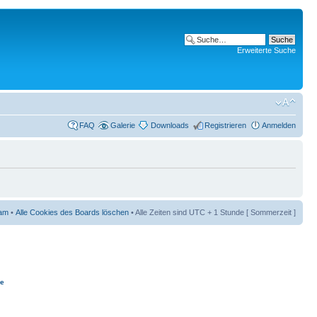
Erweiterte Suche
FAQ
Galerie
Downloads
Registrieren
Anmelden
am
•
Alle Cookies des Boards löschen
• Alle Zeiten sind UTC + 1 Stunde [ Sommerzeit ]
ie